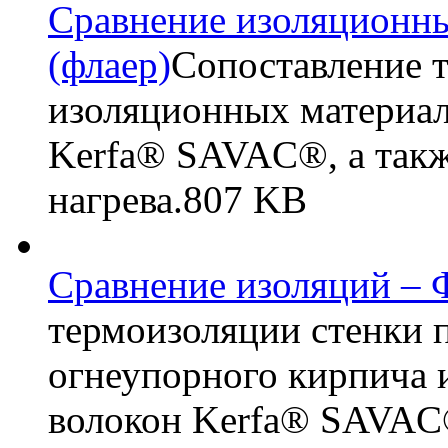
Сравнение изоляционн
(флаер)
Сопоставление 
изоляционных материал
Kerfa® SAVAC®, а такж
нагрева.
807 KB
Сравнение изоляций – 
термоизоляции стенки 
огнеупорного кирпича 
волокон Kerfa® SAVAC