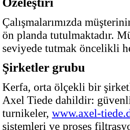
Özeleştiri
Çalışmalarımızda müşterinin 
ön planda tutulmaktadır. M
seviyede tutmak öncelikli h
Şirketler grubu
Kerfa, orta ölçekli bir şirk
Axel Tiede dahildir: güvenli
turnikeler,
www.axel-tiede.
sistemleri ve proses filtras