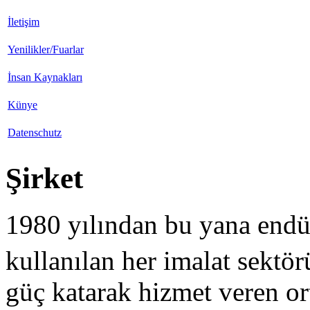
İletişim
Yenilikler/Fuarlar
İnsan Kaynakları
Künye
Datenschutz
Şirket
1980 yılından bu yana endüst
kullanılan her imalat sektö
güç katarak hizmet veren ort