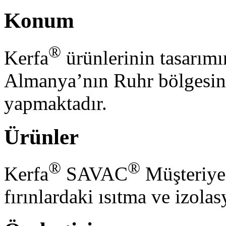
Konum
®
Kerfa
ürünlerinin tasarımı
Almanya’nın Ruhr bölgesin
yapmaktadır.
Ürünler
®
®
Kerfa
SAVAC
Müşteriye ö
fırınlardaki ısıtma ve izolas