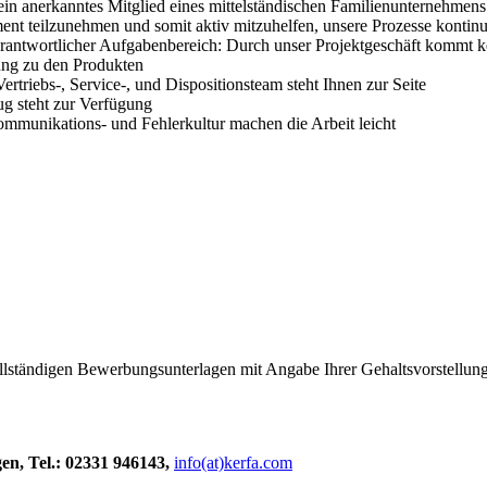
in anerkanntes Mitglied eines mittelständischen Familienunternehmens
nt teilzunehmen und somit aktiv mitzuhelfen, unsere Prozesse kontinui
verantwortlicher Aufgabenbereich: Durch unser Projektgeschäft kommt 
ung zu den Produkten
ertriebs-, Service-, und Dispositionsteam steht Ihnen zur Seite
g steht zur Verfügung
ommunikations- und Fehlerkultur machen die Arbeit leicht
llständigen Bewerbungsunterlagen mit Angabe Ihrer Gehaltsvorstellung
n, Tel.: 02331 946143,
info(at)kerfa.com