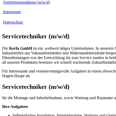
Vertriebsinnendienst (m/w/d)
Impressum
Datenschutz
Servicetechniker (m/w/d)
Die
Kerfa GmbH
ist ein, weltweit tätiges Unternehmen. In unserem
Industrieöfen aus Vakuumformteilen und Widerstandsheizdraht herges
Dienstleistungen von der Entwicklung bis zum Service runden in be
all unseren Produkten besetzen wir schnell wachsende Zukunftsmärkte
Für interessante und verantwortungsvolle Aufgaben in einem abwechslu
Hagen-Haspe als
Servicetechniker (m/w/d)
für die Montage und Inbetriebnahme, sowie Wartung und Reparatur 
Ihre Aufgaben
Selbstständige Installation, Inbetriebnahme, Wartung und Opt