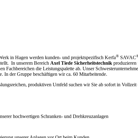
®
 Werk in Hagen werden kunden- und projektspezifisch Kerfa
SAVAC
tellt. In unserem Bereich
Axel Tiede Sicherheitstechnik
produzieren 
iden Fachbereichen die Leistungspalette ab. Unser Schwesterunternehm
. In der Gruppe beschäftigen wir ca. 60 Mitarbeitende.
ngsreichen, produktiven Umfeld suchen wir Sie ab sofort in Vollzeit o
unserer hochwertigen Schranken- und Drehkreuzanlagen
imierung unserer Anlagen vor Ort beim Kunden