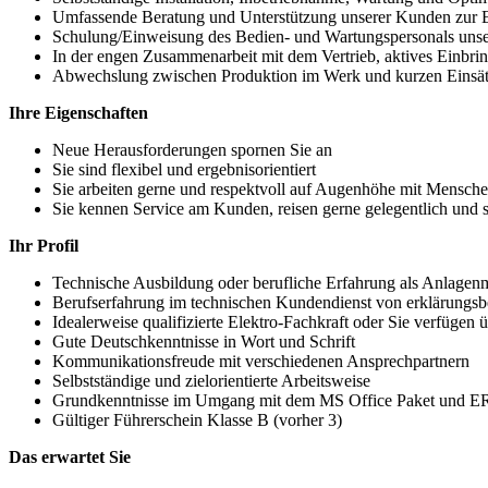
Umfassende Beratung und Unterstützung unserer Kunden zur Er
Schulung/Einweisung des Bedien- und Wartungspersonals uns
In der engen Zusammenarbeit mit dem Vertrieb, aktives Einbri
Abwechslung zwischen Produktion im Werk und kurzen Einsätz
Ihre Eigenschaften
Neue Herausforderungen spornen Sie an
Sie sind flexibel und ergebnisorientiert
Sie arbeiten gerne und respektvoll auf Augenhöhe mit Mensch
Sie kennen Service am Kunden, reisen gerne gelegentlich und 
Ihr Profil
Technische Ausbildung oder berufliche Erfahrung als Anlagen
Berufserfahrung im technischen Kundendienst von erklärungsb
Idealerweise qualifizierte Elektro-Fachkraft oder Sie verfügen
Gute Deutschkenntnisse in Wort und Schrift
Kommunikationsfreude mit verschiedenen Ansprechpartnern
Selbstständige und zielorientierte Arbeitsweise
Grundkenntnisse im Umgang mit dem MS Office Paket und E
Gültiger Führerschein Klasse B (vorher 3)
Das erwartet Sie