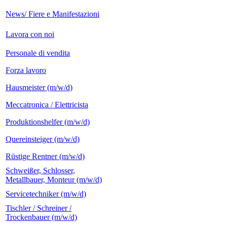
News/ Fiere e Manifestazioni
Lavora con noi
Personale di vendita
Forza lavoro
Hausmeister (m/w/d)
Meccatronica / Elettricista
Produktionshelfer (m/w/d)
Quereinsteiger (m/w/d)
Rüstige Rentner (m/w/d)
Schweißer, Schlosser,
Metallbauer, Monteur (m/w/d)
Servicetechniker (m/w/d)
Tischler / Schreiner /
Trockenbauer (m/w/d)