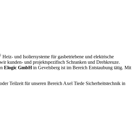
®
Heiz- und Isoliersysteme für gasbetriebene und elektrische
wir kunden- und projektspezifisch Schranken und Drehkreuze.
en
Elogic GmbH
in Gevelsberg ist im Bereich Entstaubung tätig. Mit
der Teilzeit für unseren Bereich Axel Tiede Sicherheitstechnik in