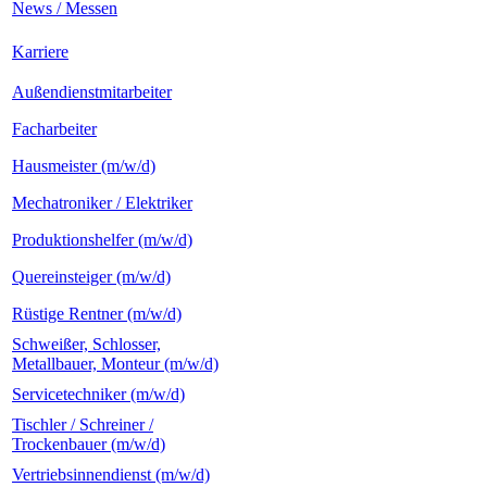
News / Messen
Karriere
Außendienstmitarbeiter
Facharbeiter
Hausmeister (m/w/d)
Mechatroniker / Elektriker
Produktionshelfer (m/w/d)
Quereinsteiger (m/w/d)
Rüstige Rentner (m/w/d)
Schweißer, Schlosser,
Metallbauer, Monteur (m/w/d)
Servicetechniker (m/w/d)
Tischler / Schreiner /
Trockenbauer (m/w/d)
Vertriebsinnendienst (m/w/d)