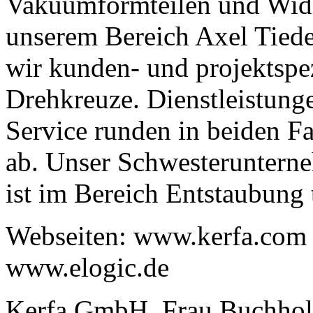
Vakuumformteilen und Wider
unserem Bereich Axel Tiede
wir kunden- und projektspe
Drehkreuze. Dienstleistung
Service runden in beiden Fa
ab. Unser Schwesteruntern
ist im Bereich Entstaubung t
Webseiten: www.kerfa.com ,
www.elogic.de
Kerfa GmbH, Frau Buchhol