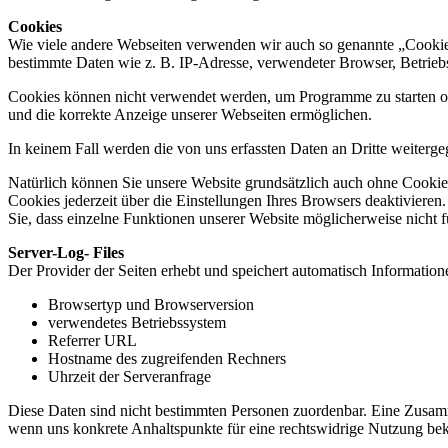
Cookies
Wie viele andere Webseiten verwenden wir auch so genannte „Cookies“
bestimmte Daten wie z. B. IP-Adresse, verwendeter Browser, Betrieb
Cookies können nicht verwendet werden, um Programme zu starten ode
und die korrekte Anzeige unserer Webseiten ermöglichen.
In keinem Fall werden die von uns erfassten Daten an Dritte weiterg
Natürlich können Sie unsere Website grundsätzlich auch ohne Cookies
Cookies jederzeit über die Einstellungen Ihres Browsers deaktivieren
Sie, dass einzelne Funktionen unserer Website möglicherweise nicht 
Server-Log- Files
Der Provider der Seiten erhebt und speichert automatisch Informatione
Browsertyp und Browserversion
verwendetes Betriebssystem
Referrer URL
Hostname des zugreifenden Rechners
Uhrzeit der Serveranfrage
Diese Daten sind nicht bestimmten Personen zuordenbar. Eine Zusamm
wenn uns konkrete Anhaltspunkte für eine rechtswidrige Nutzung be