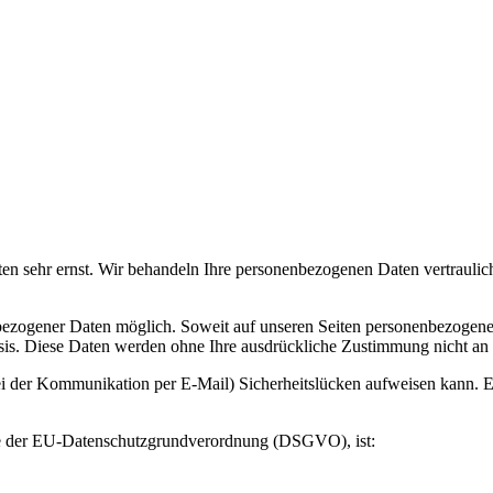
ten sehr ernst. Wir behandeln Ihre personenbezogenen Daten vertraulic
bezogener Daten möglich. Soweit auf unseren Seiten personenbezogene
 Basis. Diese Daten werden ohne Ihre ausdrückliche Zustimmung nicht an
ei der Kommunikation per E-Mail) Sicherheitslücken aufweisen kann. Ei
ere der EU-Datenschutzgrundverordnung (DSGVO), ist: