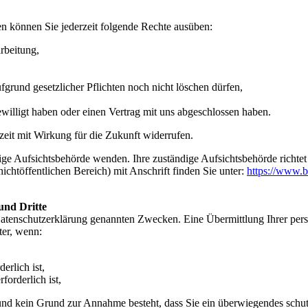
n können Sie jederzeit folgende Rechte ausüben:
rbeitung,
grund gesetzlicher Pflichten noch nicht löschen dürfen,
ewilligt haben oder einen Vertrag mit uns abgeschlossen haben.
rzeit mit Wirkung für die Zukunft widerrufen.
dige Aufsichtsbehörde wenden. Ihre zuständige Aufsichtsbehörde richte
ichtöffentlichen Bereich) mit Anschrift finden Sie unter:
https://www.b
und Dritte
Datenschutzerklärung genannten Zwecken. Eine Übermittlung Ihrer per
ter, wenn:
erlich ist,
forderlich ist,
t und kein Grund zur Annahme besteht, dass Sie ein überwiegendes schu