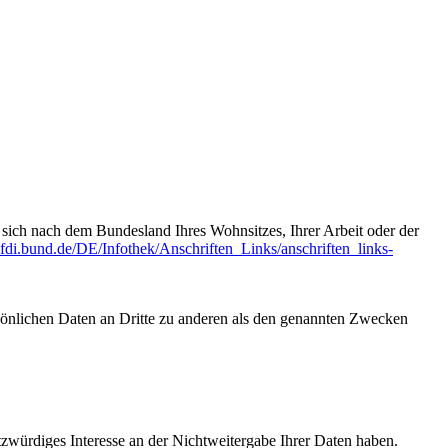
t sich nach dem Bundesland Ihres Wohnsitzes, Ihrer Arbeit oder der
fdi.bund.de/DE/Infothek/Anschriften_Links/anschriften_links-
sönlichen Daten an Dritte zu anderen als den genannten Zwecken
tzwürdiges Interesse an der Nichtweitergabe Ihrer Daten haben.