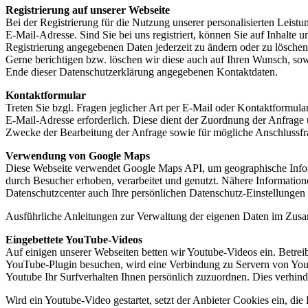
Registrierung auf unserer Webseite
Bei der Registrierung für die Nutzung unserer personalisierten Le
E-Mail-Adresse. Sind Sie bei uns registriert, können Sie auf Inhalte 
Registrierung angegebenen Daten jederzeit zu ändern oder zu löschen.
Gerne berichtigen bzw. löschen wir diese auch auf Ihren Wunsch, s
Ende dieser Datenschutzerklärung angegebenen Kontaktdaten.
Kontaktformular
Treten Sie bzgl. Fragen jeglicher Art per E-Mail oder Kontaktformula
E-Mail-Adresse erforderlich. Diese dient der Zuordnung der Anfrag
Zwecke der Bearbeitung der Anfrage sowie für mögliche Anschlussfr
Verwendung von Google Maps
Diese Webseite verwendet Google Maps API, um geographische Infor
durch Besucher erhoben, verarbeitet und genutzt. Nähere Informatio
Datenschutzcenter auch Ihre persönlichen Datenschutz-Einstellungen
Ausführliche Anleitungen zur Verwaltung der eigenen Daten im Zu
Eingebettete YouTube-Videos
Auf einigen unserer Webseiten betten wir Youtube-Videos ein. Betre
YouTube-Plugin besuchen, wird eine Verbindung zu Servern von Youtu
Youtube Ihr Surfverhalten Ihnen persönlich zuzuordnen. Dies verhin
Wird ein Youtube-Video gestartet, setzt der Anbieter Cookies ein, di