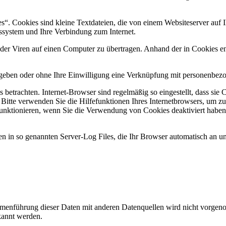
. Cookies sind kleine Textdateien, die von einem Websiteserver auf Ih
ssystem und Ihre Verbindung zum Internet.
r Viren auf einen Computer zu übertragen. Anhand der in Cookies ent
egeben oder ohne Ihre Einwilligung eine Verknüpfung mit personenbezo
 betrachten. Internet-Browser sind regelmäßig so eingestellt, dass s
. Bitte verwenden Sie die Hilfefunktionen Ihres Internetbrowsers, um zu
funktionieren, wenn Sie die Verwendung von Cookies deaktiviert haben
n in so genannten Server-Log Files, die Ihr Browser automatisch an uns
enführung dieser Daten mit anderen Datenquellen wird nicht vorgenom
kannt werden.