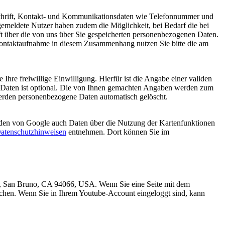
nschrift, Kontakt- und Kommunikationsdaten wie Telefonnummer und
Angemeldete Nutzer haben zudem die Möglichkeit, bei Bedarf die bei
nft über die von uns über Sie gespeicherten personenbezogenen Daten.
 Kontaktaufnahme in diesem Zusammenhang nutzen Sie bitte die am
Ihre freiwillige Einwilligung. Hierfür ist die Angabe einer validen
r Daten ist optional. Die von Ihnen gemachten Angaben werden zum
werden personenbezogene Daten automatisch gelöscht.
den von Google auch Daten über die Nutzung der Kartenfunktionen
atenschutzhinweisen
entnehmen. Dort können Sie im
e., San Bruno, CA 94066, USA. Wenn Sie eine Seite mit dem
uchen. Wenn Sie in Ihrem Youtube-Account eingeloggt sind, kann