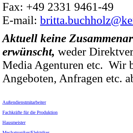
Fax: +49 2331 9461-49
E-mail:
britta.buchholz@ke
Aktuell keine Zusammenarbe
erwünscht,
weder Direktverm
Media Agenturen etc. Wir b
Angeboten, Anfragen etc. a
Außendienstmitarbeiter
Fachkräfte für die Produktion
Hausmeister
Mechatroniker/Elektriker